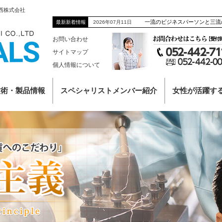
西株式会社
一流のビジネスパーソンと三流
2026年07月11日
最新新着情報
お問い合わせ
サイトマップ
個人情報について
技術・製品情報
スペシャリストメンバー紹介
女性が活躍す