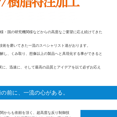
様・国の研究機関様などからの高度なご要望に応え続けてきた
心と技術を磨いてきた一流のスペシャリスト達がおります。
解し、くみ取り、想像以上の製品へと具現化する事ができると
実に、迅速に、そして最高の品質とアイデアを以て必ずお応え
術の前に、一流の心がある。
関からも依頼を頂く、超高度な反り制御技