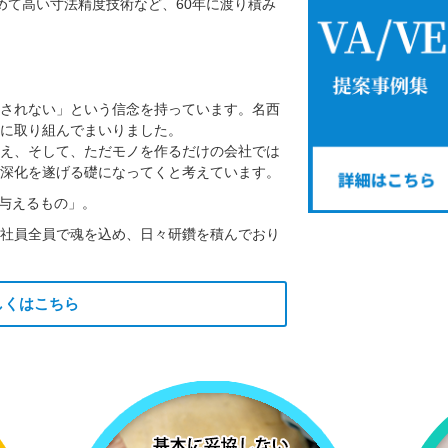
めて高い寸法精度技術など、60年に渡り積み
されない」という信念を持っています。名西
に取り組んでまいりました。
え、そして、ただモノを作るだけの会社では
深化を遂げる礎になってくと考えています。
 与えるもの」。
社員全員で魂を込め、日々研鑽を積んでおり
しくはこちら