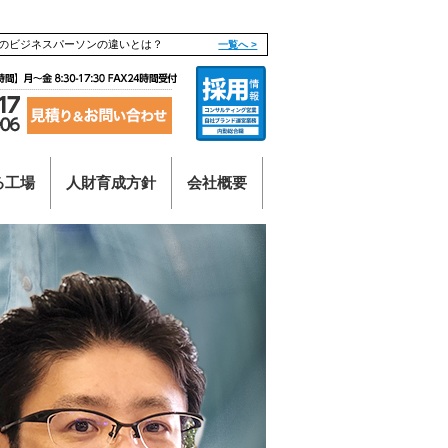
のビジネスパーソンの違いとは？
一覧へ >
る工場
人財育成方針
会社概要