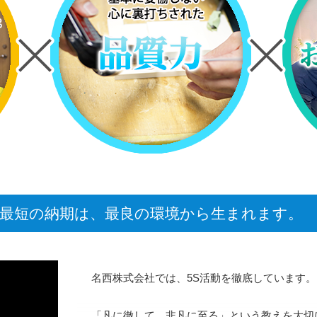
と最短の納期は、最良の環境から生まれます。
名西株式会社では、5S活動を徹底しています。
「凡に徹して、非凡に至る」という教えを大切