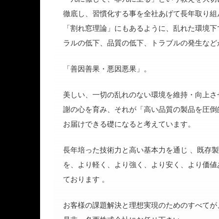
徹底し、習慣化する事を全社あげて長年取り組
「割れ窓理論」にもあるように、乱れた環境下
ラルの低下、品質の低下、トラブルの発生など
「善因善果・悪因悪果」。
美しい、一切の乱れのない環境を維持・向上さ
謝の心を育み、それが「高い品質の製品を圧倒
お届けできる礎になると考えています。
長年培った技術力と高い基本力を通じ 、既存製
を、より軽く、より強く、より安く、より価値
ております 。
お客様の課題解決と理想実現のためのすべてが