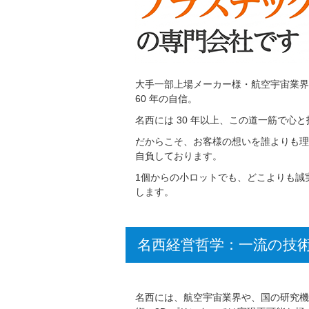
大手一部上場メーカー様・航空宇宙業界
60 年の自信。
名西には 30 年以上、この道一筋で
だからこそ、お客様の想いを誰よりも理
自負しております。
1個からの小ロットでも、どこよりも誠
します。
名西経営哲学：一流の技
名西には、航空宇宙業界や、国の研究機