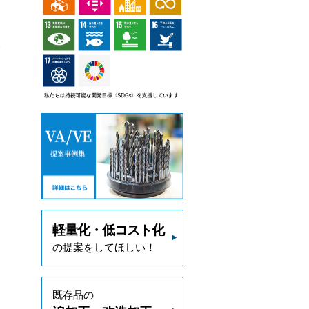
、
軽量化・低コスト化
の提案をしてほしい！
既存品の