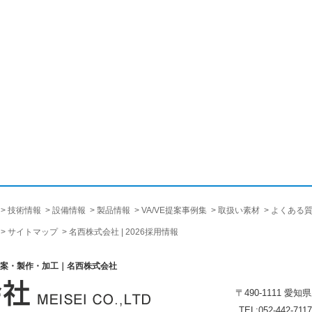
技術情報
設備情報
製品情報
VA/VE提案事例集
取扱い素材
よくある
サイトマップ
名西株式会社 | 2026採用情報
提案・製作・加工｜名西株式会社
〒490-1111 愛
TEL:052-442-7117