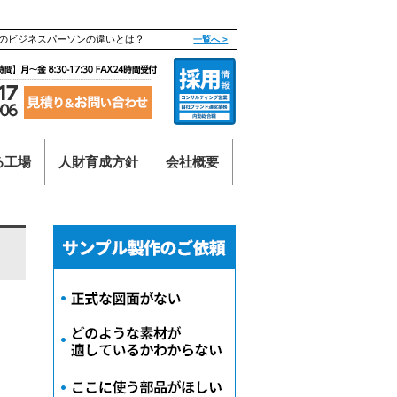
のビジネスパーソンの違いとは？
一覧へ >
る工場
人財育成方針
会社概要