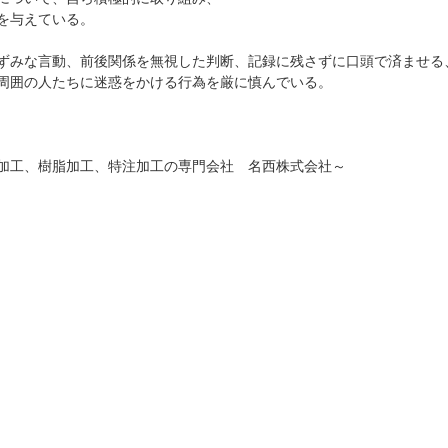
を与えている。
ずみな言動、前後関係を無視した判断、記録に残さずに口頭で済ませる
周囲の人たちに迷惑をかける行為を厳に慎んでいる。
加工、樹脂加工、特注加工の専門会社 名西株式会社～