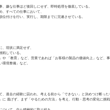
事、嫌な仕事ほど後回しにせず、即時処理を徹底している。
め、すべての仕事において、
順位付けを行い、実行し、期限までに完遂させている。
に、現状に満足せず、
挑戦している。
」や 「教育」など、営業であれば「お客様の製品の価値向上」など、
い環境整備」など。
て、過去の経験に囚われ、考える前から「できない」と決めつけ断った
」に 逃げず、まず「やるための方法」を考え、行動・思考の変化に挑
について、自ら積極的に取り組み、