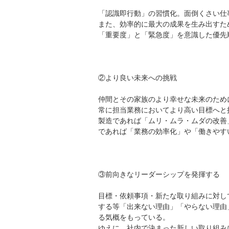
「認識即行動」の習慣化。面倒くさい仕
また、効率的に最大の成果を生み出すた
「重要度」と「緊急度」を意識した優先
②より良い未来への挑戦
仲間とその家族のより幸せな未来のため
常に担当業務においてより高い目標へと
製造であれば「ムリ・ムラ・ムダの改善
であれば「業務の効率化」や「働きやす
③前向きなリーダーシップを発揮する
目標・依頼事項・新たな取り組みに対し
する等「出来ない理由」「やらない理由
る気概をもっている。
ゆえに、社内で決まった新しい取り組み