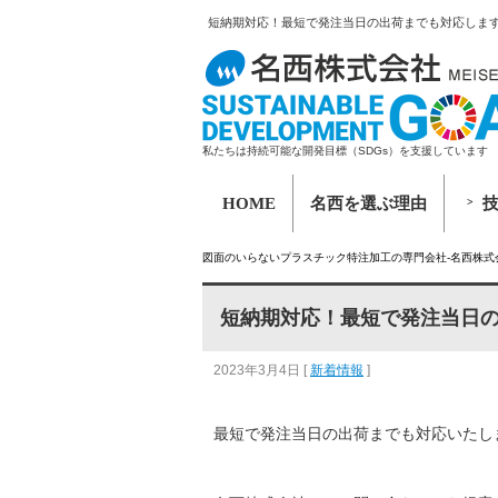
短納期対応！最短で発注当日の出荷までも対応しま
私たちは持続可能な開発目標（SDGs）を支援しています
HOME
名西を選ぶ理由
図面のいらないプラスチック特注加工の専門会社-名西株式
短納期対応！最短で発注当日
2023年3月4日
[
新着情報
]
最短で発注当日の出荷までも対応いたし