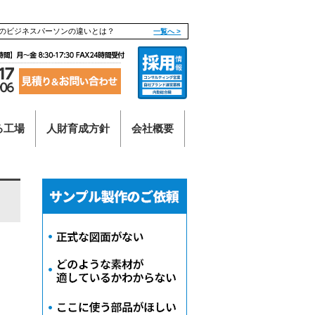
のビジネスパーソンの違いとは？
一覧へ >
る工場
人財育成方針
会社概要