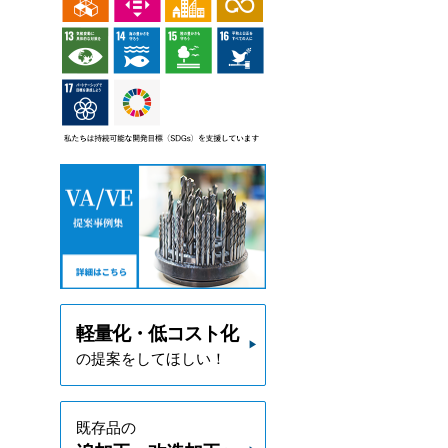
軽量化・低コスト化
の提案をしてほしい！
既存品の