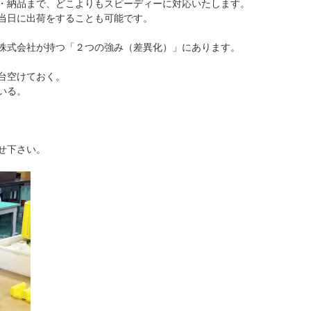
・納品まで、どこよりもスピーディーに対応いたします。
当日に出荷をすることも可能です。
株式会社が持つ「２つの強み（差異化）」にあります。
台空けておく。
いる。
せ下さい。