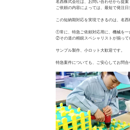
名西株式会社は、お問い合わせから提案
ご依頼の内容によっては、最短で発注日
この短納期対応を実現できるのは、名西
①常に、特急ご依頼対応用に、機械を一
②その道の精鋭スペシャリストが揃って
サンプル製作、小ロット大歓迎です。
特急案件についても、ご安心してお問合