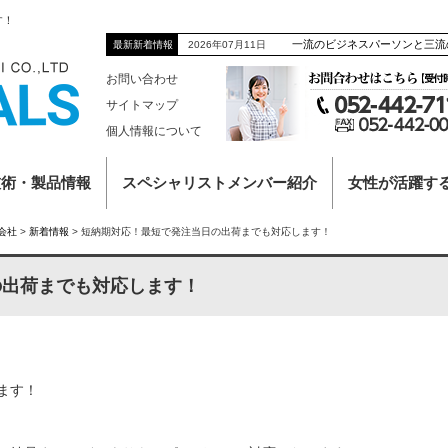
す！
一流のビジネスパーソンと三流
2026年07月11日
最新新着情報
お問い合わせ
サイトマップ
個人情報について
技術・製品情報
スペシャリストメンバー紹介
女性が活躍す
会社
>
新着情報
>
短納期対応！最短で発注当日の出荷までも対応します！
の出荷までも対応します！
ます！