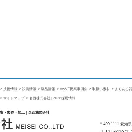
技術情報
設備情報
製品情報
VA/VE提案事例集
取扱い素材
よくある
サイトマップ
名西株式会社 | 2026採用情報
提案・製作・加工｜名西株式会社
〒490-1111 愛
TEL:052-442-7117