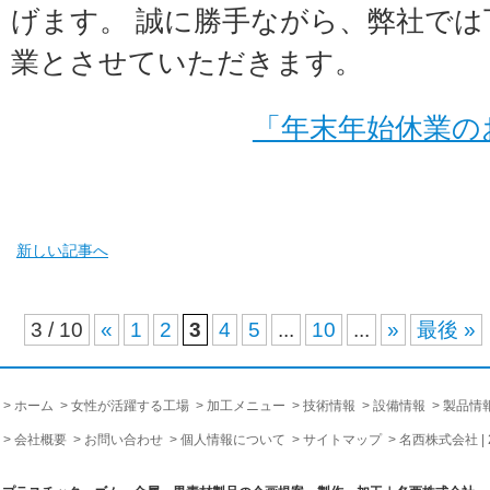
げます。 誠に勝手ながら、弊社では
業とさせていただきます。
「年末年始休業の
新しい記事へ
3 / 10
«
1
2
3
4
5
...
10
...
»
最後 »
ホーム
女性が活躍する工場
加工メニュー
技術情報
設備情報
製品情
会社概要
お問い合わせ
個人情報について
サイトマップ
名西株式会社 |