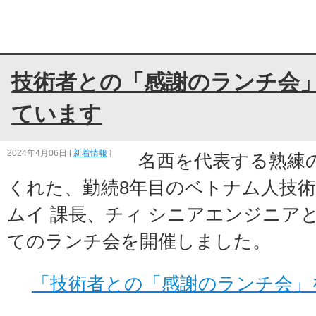
技術者との「感謝のランチ会
ています
2024年4月06日
[
新着情報
]
名西を代表する熟練
くれた、勤続8年目のベトナム人技術
ムイ 課長、チィ シニアエンジニア
てのランチ会を開催しました。
「技術者との「感謝のランチ会」