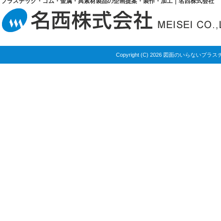
プラスチック・ゴム・金属・異素材製品の企画提案・製作・加工｜名西株式会社
Copyright (C) 2026 図面のいら