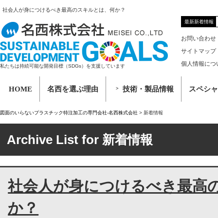
社会人が身につけるべき最高のスキルとは、何か？
最新新着情報
お問い合わせ
サイトマップ
個人情報につ
私たちは持続可能な開発目標（SDGs）を支援しています
HOME
名西を選ぶ理由
技術・製品情報
スペシャ
図面のいらないプラスチック特注加工の専門会社-名西株式会社
>
新着情報
Archive List for 新着情報
社会人が身につけるべき最高
か？