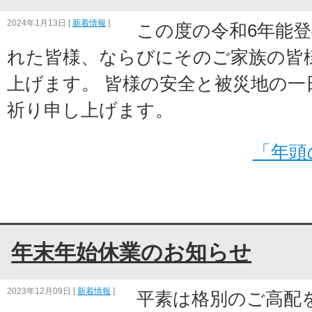
2024年1月13日
[
新着情報
]
この度の令和6年能
れた皆様、ならびにそのご家族の皆
上げます。 皆様の安全と被災地の一
祈り申し上げます。
「年頭
年末年始休業のお知らせ
2023年12月09日
[
新着情報
]
平素は格別のご高配