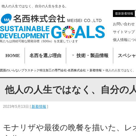
他人の人生ではなく、自分の人生を生きる。
最新新着情報
お問い合わせ
サイトマップ
個人情報につ
私たちは持続可能な開発目標（SDGs）を支援しています
HOME
名西を選ぶ理由
技術・製品情報
スペシャ
図面のいらないプラスチック特注加工の専門会社-名西株式会社
>
新着情報
>
他人の人生ではなく、
他人の人生ではなく、自分の
2023年5月13日
[
新着情報
]
モナリザや最後の晩餐を描いた、レ