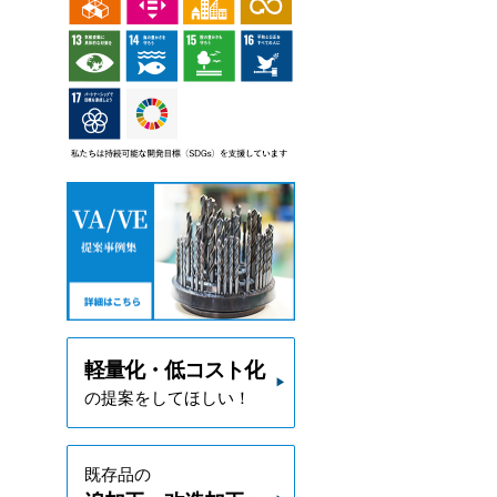
軽量化・低コスト化
の提案をしてほしい！
既存品の