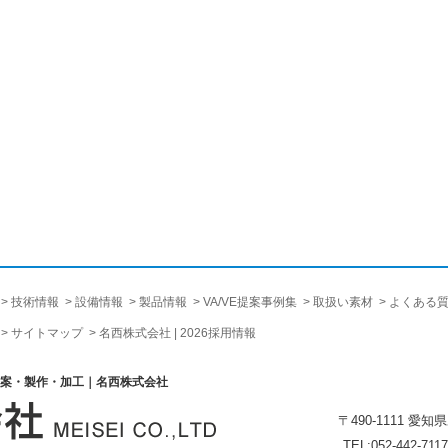
技術情報
設備情報
製品情報
VA/VE提案事例集
取扱い素材
よくある
サイトマップ
名西株式会社 | 2026採用情報
提案・製作・加工｜名西株式会社
〒490-1111 愛
TEL:052-442-7117