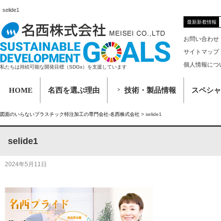
selide1
最新新着情報
お問い合わせ
サイトマップ
個人情報につ
私たちは持続可能な開発目標（SDGs）を支援しています
HOME
名西を選ぶ理由
技術・製品情報
スペシャ
図面のいらないプラスチック特注加工の専門会社-名西株式会社
>
selide1
selide1
2024年5月11日