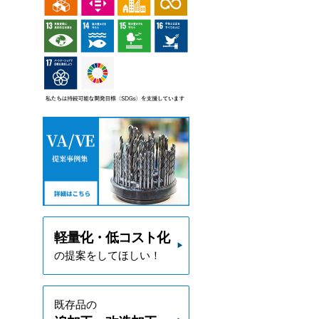
軽量化・低コスト化
の提案をしてほしい！
既存品の