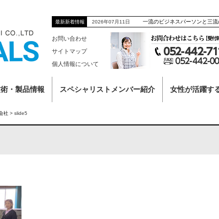
一流のビジネスパーソンと三流
2026年07月11日
最新新着情報
お問い合わせ
サイトマップ
個人情報について
技術・製品情報
スペシャリストメンバー紹介
女性が活躍す
会社
>
slide5