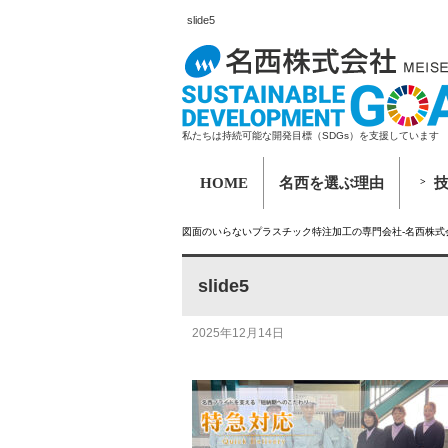
slide5
私たちは持続可能な開発目標（SDGs）を支援しています
HOME
名西を選ぶ理由
図面のいらないプラスチック特注加工の専門会社-名西株式
slide5
2025年12月14日