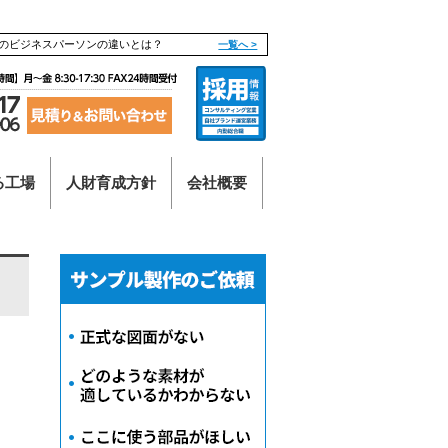
のビジネスパーソンの違いとは？
一覧へ >
る工場
人財育成方針
会社概要