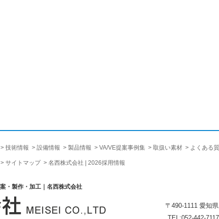
技術情報
設備情報
製品情報
VA/VE提案事例集
取扱い素材
よくある
サイトマップ
名西株式会社 | 2026採用情報
提案・製作・加工｜名西株式会社
〒490-1111 愛
TEL:052-442-7117