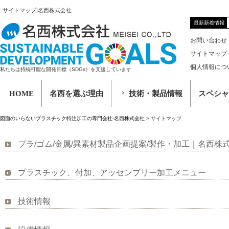
サイトマップ|名西株式会社
最新新着情報
お問い合わせ
サイトマップ
個人情報につ
私たちは持続可能な開発目標（SDGs）を支援しています
HOME
名西を選ぶ理由
技術・製品情報
スペシャ
図面のいらないプラスチック特注加工の専門会社-名西株式会社
>
サイトマップ
プラ/ゴム/金属/異素材製品企画提案/製作・加工｜名西株
プラスチック、付加、アッセンブリー加工メニュー
技術情報